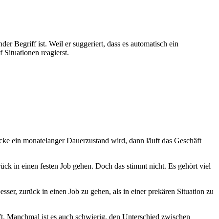
 Begriff ist. Weil er suggeriert, dass es automatisch ein
 Situationen reagierst.
recke ein monatelanger Dauerzustand wird, dann läuft das Geschäft
ück in einen festen Job gehen. Doch das stimmt nicht. Es gehört viel
er, zurück in einen Job zu gehen, als in einer prekären Situation zu
uft. Manchmal ist es auch schwierig, den Unterschied zwischen