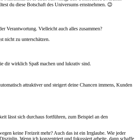
lltest du diese Botschaft des Universums ernstnehmen. 😉
der Verantwortung. Vielleicht auch alles zusammen?
t nicht zu unterschätzen.
e dir wirklich Spaß machen und lukrativ sind.
automatisch attraktiver und steigert deine Chancen immens, Kunden
eit lässt sich durchaus fortführen, zum Beispiel an den
wegen keine Freizeit mehr? Auch das ist ein Irrglaube. Wie jeder
Disziplin. Wenn ich konzentriert und fokussiert arbeite, dann schaffe