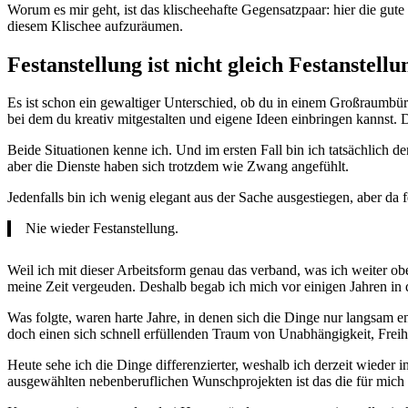
Worum es mir geht, ist das klischeehafte Gegensatzpaar: hier die gut
diesem Klischee aufzuräumen.
Festanstellung ist nicht gleich Festanstellu
Es ist schon ein gewaltiger Unterschied, ob du in einem Großraumbür
bei dem du kreativ mitgestalten und eigene Ideen einbringen kannst.
Beide Situationen kenne ich. Und im ersten Fall bin ich tatsächlich
aber die Dienste haben sich trotzdem wie Zwang angefühlt.
Jedenfalls bin ich wenig elegant aus der Sache ausgestiegen, aber da
Nie wieder Festanstellung.
Weil ich mit dieser Arbeitsform genau das verband, was ich weiter obe
meine Zeit vergeuden. Deshalb begab ich mich vor einigen Jahren in d
Was folgte, waren harte Jahre, in denen sich die Dinge nur langsam 
doch einen sich schnell erfüllenden Traum von Unabhängigkeit, Freih
Heute sehe ich die Dinge differenzierter, weshalb ich derzeit wieder 
ausgewählten nebenberuflichen Wunschprojekten ist das die für mich