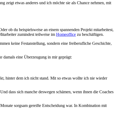
klung zeigt etwas anderes und ich möchte sie als Chance nehmen, mit
Oder ob du beispielsweise an einem spannenden Projekt mitarbeitest,
itarbeiter zumindest teilweise im
Homeoffice
zu beschäftigen.
mmen keine Festanstellung, sondern eine freiberufliche Geschichte,
tte damals eine Überzeugung in mir geprägt:
t, hinter dem ich nicht stand. Mit so etwas wollte ich nie wieder
eht. Und dass sich manche deswegen schämen, wenn ihnen die Coaches
ber Monate sorgsam gereifte Entscheidung war. In Kombination mit