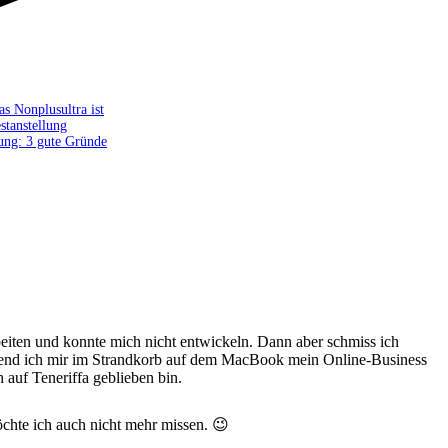
as Nonplusultra ist
estanstellung
lung: 3 gute Gründe
beiten und konnte mich nicht entwickeln. Dann aber schmiss ich
hrend ich mir im Strandkorb auf dem MacBook mein Online-Business
 auf Teneriffa geblieben bin.
chte ich auch nicht mehr missen. 😉