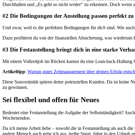
Durchhalten und „Es geht so nicht weiter“ zu erkennen. Doch wenn al
#2 Die Bedingungen der Anstellung passen perfekt zu 
Und zwar, weil es die perfekten Bedingungen für
dich
sind. Wie auch
Dazu profitierst du von der finanziellen Absicherung, was wiederum P
#3 Die Festanstellung bringt dich in eine starke Verh
Mit einem Vollzeitjob im Rücken kannst du eine Lean-back-Haltung f
Artikeltipp
:
Warum gutes Zeitmanagement über deinen Erfolg entsch
Diese Souveränität spüren deine potenziellen Kunden. Da ist keine N
zu gewinnen.
Sei flexibel und offen für Neues
Bedeutet eine Festanstellung die Aufgabe der Selbstständigkeit? Auch 
Wochenenden.
Da ich meine Arbeit liebe – sowohl die in Festanstellung als auch die
andere Mensch auch gehe ich aus, treibe Sport, fahre in den Urlaub un