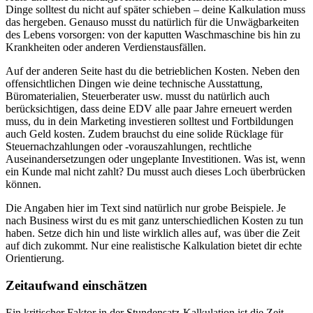
Dinge solltest du nicht auf später schieben – deine Kalkulation muss
das hergeben. Genauso musst du natürlich für die Unwägbarkeiten
des Lebens vorsorgen: von der kaputten Waschmaschine bis hin zu
Krankheiten oder anderen Verdienstausfällen.
Auf der anderen Seite hast du die betrieblichen Kosten. Neben den
offensichtlichen Dingen wie deine technische Ausstattung,
Büromaterialien, Steuerberater usw. musst du natürlich auch
berücksichtigen, dass deine EDV alle paar Jahre erneuert werden
muss, du in dein Marketing investieren solltest und Fortbildungen
auch Geld kosten. Zudem brauchst du eine solide Rücklage für
Steuernachzahlungen oder -vorauszahlungen, rechtliche
Auseinandersetzungen oder ungeplante Investitionen. Was ist, wenn
ein Kunde mal nicht zahlt? Du musst auch dieses Loch überbrücken
können.
Die Angaben hier im Text sind natürlich nur grobe Beispiele. Je
nach Business wirst du es mit ganz unterschiedlichen Kosten zu tun
haben. Setze dich hin und liste wirklich alles auf, was über die Zeit
auf dich zukommt. Nur eine realistische Kalkulation bietet dir echte
Orientierung.
Zeitaufwand einschätzen
Ein kritischer Faktor in der Stundensatz-Kalkulation ist die Zeit.