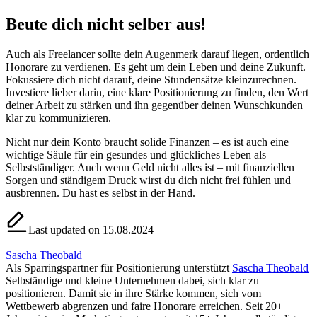
Beute dich nicht selber aus!
Auch als Freelancer sollte dein Augenmerk darauf liegen, ordentlich
Honorare zu verdienen. Es geht um dein Leben und deine Zukunft.
Fokussiere dich nicht darauf, deine Stundensätze kleinzurechnen.
Investiere lieber darin, eine klare Positionierung zu finden, den Wert
deiner Arbeit zu stärken und ihn gegenüber deinen Wunschkunden
klar zu kommunizieren.
Nicht nur dein Konto braucht solide Finanzen – es ist auch eine
wichtige Säule für ein gesundes und glückliches Leben als
Selbstständiger. Auch wenn Geld nicht alles ist – mit finanziellen
Sorgen und ständigem Druck wirst du dich nicht frei fühlen und
ausbrennen. Du hast es selbst in der Hand.
Last updated on 15.08.2024
Sascha Theobald
Als Sparringspartner für Positionierung unterstützt
Sascha Theobald
Selbständige und kleine Unternehmen dabei, sich klar zu
positionieren. Damit sie in ihre Stärke kommen, sich vom
Wettbewerb abgrenzen und faire Honorare erreichen. Seit 20+