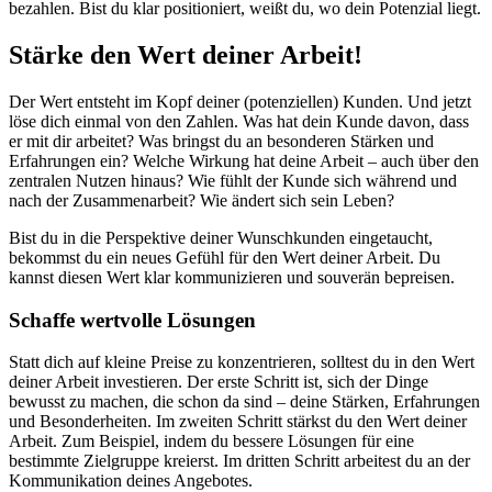
bezahlen. Bist du klar positioniert, weißt du, wo dein Potenzial liegt.
Stärke den Wert deiner Arbeit!
Der Wert entsteht im Kopf deiner (potenziellen) Kunden. Und jetzt
löse dich einmal von den Zahlen. Was hat dein Kunde davon, dass
er mit dir arbeitet? Was bringst du an besonderen Stärken und
Erfahrungen ein? Welche Wirkung hat deine Arbeit – auch über den
zentralen Nutzen hinaus? Wie fühlt der Kunde sich während und
nach der Zusammenarbeit? Wie ändert sich sein Leben?
Bist du in die Perspektive deiner Wunschkunden eingetaucht,
bekommst du ein neues Gefühl für den Wert deiner Arbeit. Du
kannst diesen Wert klar kommunizieren und souverän bepreisen.
Schaffe wertvolle Lösungen
Statt dich auf kleine Preise zu konzentrieren, solltest du in den Wert
deiner Arbeit investieren. Der erste Schritt ist, sich der Dinge
bewusst zu machen, die schon da sind – deine Stärken, Erfahrungen
und Besonderheiten. Im zweiten Schritt stärkst du den Wert deiner
Arbeit. Zum Beispiel, indem du bessere Lösungen für eine
bestimmte Zielgruppe kreierst. Im dritten Schritt arbeitest du an der
Kommunikation deines Angebotes.