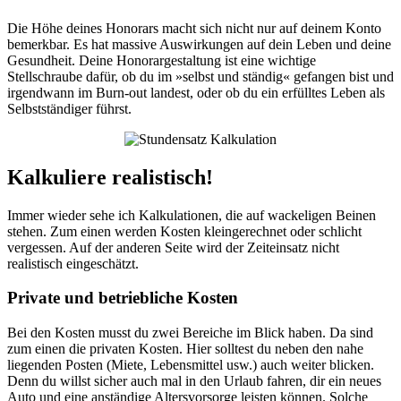
Die Höhe deines Honorars macht sich nicht nur auf deinem Konto
bemerkbar. Es hat massive Auswirkungen auf dein Leben und deine
Gesundheit. Deine Honorargestaltung ist eine wichtige
Stellschraube dafür, ob du im »selbst und ständig« gefangen bist und
irgendwann im Burn-out landest, oder ob du ein erfülltes Leben als
Selbstständiger führst.
Kalkuliere realistisch!
Immer wieder sehe ich Kalkulationen, die auf wackeligen Beinen
stehen. Zum einen werden Kosten kleingerechnet oder schlicht
vergessen. Auf der anderen Seite wird der Zeiteinsatz nicht
realistisch eingeschätzt.
Private und betriebliche Kosten
Bei den Kosten musst du zwei Bereiche im Blick haben. Da sind
zum einen die privaten Kosten. Hier solltest du neben den nahe
liegenden Posten (Miete, Lebensmittel usw.) auch weiter blicken.
Denn du willst sicher auch mal in den Urlaub fahren, dir ein neues
Auto und eine anständige Altersvorsorge leisten können. Solche