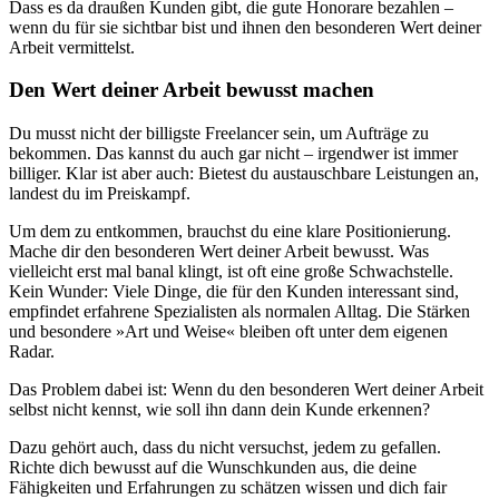
Dass es da draußen Kunden gibt, die gute Honorare bezahlen –
wenn du für sie sichtbar bist und ihnen den besonderen Wert deiner
Arbeit vermittelst.
Den Wert deiner Arbeit bewusst machen
Du musst nicht der billigste Freelancer sein, um Aufträge zu
bekommen. Das kannst du auch gar nicht – irgendwer ist immer
billiger. Klar ist aber auch: Bietest du austauschbare Leistungen an,
landest du im Preiskampf.
Um dem zu entkommen, brauchst du eine klare Positionierung.
Mache dir den besonderen Wert deiner Arbeit bewusst. Was
vielleicht erst mal banal klingt, ist oft eine große Schwachstelle.
Kein Wunder: Viele Dinge, die für den Kunden interessant sind,
empfindet erfahrene Spezialisten als normalen Alltag. Die Stärken
und besondere »Art und Weise« bleiben oft unter dem eigenen
Radar.
Das Problem dabei ist: Wenn du den besonderen Wert deiner Arbeit
selbst nicht kennst, wie soll ihn dann dein Kunde erkennen?
Dazu gehört auch, dass du nicht versuchst, jedem zu gefallen.
Richte dich bewusst auf die Wunschkunden aus, die deine
Fähigkeiten und Erfahrungen zu schätzen wissen und dich fair