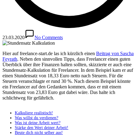
23.03.2020
No Comments
Hier auf freelance-start.de las ich kürzlich einen
Beitrag von Sascha
Feyrath
. Neben den sinnvollen Tipps, dass Freelancer einen guten
Überblick über ihre Finanzen halten sollten, skizzierte er auch eine
Stundensatz-Kalkulation für Freelancer. In dem Beispiel kam er auf
einen Stundensatz von 18,33 Euro netto nach Steuern. Für die
Steuern veranschlagte er rund 30 %. Nach diesem Beispiel könnte
ein Freelancer auf den Gedanken kommen, dass er mit einem
Stundensatz von 23,83 Euro gut dabei wäre. Das halte ich
schlichtweg für gefährlich.
Kalkuliere realistisch!
Was willst du verdienen?
Was ist deine Arbeit wert?
Stärke den Wert deiner Arbeit!
Beute dich nicht selber aus!