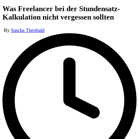
in
Was Freelancer bei der Stundensatz-
Kalkulation nicht vergessen sollten
Posted
By
Sascha Theobald
by