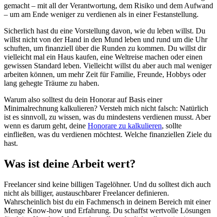
gemacht – mit all der Verantwortung, dem Risiko und dem Aufwand
– um am Ende weniger zu verdienen als in einer Festanstellung.
Sicherlich hast du eine Vorstellung davon, wie du leben willst. Du
willst nicht von der Hand in den Mund leben und rund um die Uhr
schuften, um finanziell über die Runden zu kommen. Du willst dir
vielleicht mal ein Haus kaufen, eine Weltreise machen oder einen
gewissen Standard leben. Vielleicht willst du aber auch mal weniger
arbeiten können, um mehr Zeit für Familie, Freunde, Hobbys oder
lang gehegte Träume zu haben.
Warum also solltest du dein Honorar auf Basis einer
Minimalrechnung kalkulieren? Versteh mich nicht falsch: Natürlich
ist es sinnvoll, zu wissen, was du mindestens verdienen musst. Aber
wenn es darum geht, deine
Honorare zu kalkulieren
, sollte
einfließen, was du verdienen möchtest. Welche finanziellen Ziele du
hast.
Was ist deine Arbeit wert?
Freelancer sind keine billigen Tagelöhner. Und du solltest dich auch
nicht als billiger, austauschbarer Freelancer definieren.
Wahrscheinlich bist du ein Fachmensch in deinem Bereich mit einer
Menge Know-how und Erfahrung. Du schaffst wertvolle Lösungen