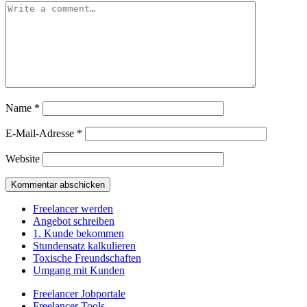
Name
*
E-Mail-Adresse
*
Website
Freelancer werden
Angebot schreiben
1. Kunde bekommen
Stundensatz kalkulieren
Toxische Freundschaften
Umgang mit Kunden
Freelancer Jobportale
Freelancer Tools