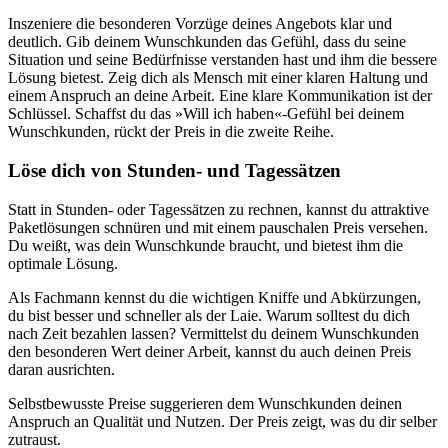
Inszeniere die besonderen Vorzüge deines Angebots klar und
deutlich. Gib deinem Wunschkunden das Gefühl, dass du seine
Situation und seine Bedürfnisse verstanden hast und ihm die bessere
Lösung bietest. Zeig dich als Mensch mit einer klaren Haltung und
einem Anspruch an deine Arbeit. Eine klare Kommunikation ist der
Schlüssel. Schaffst du das »Will ich haben«-Gefühl bei deinem
Wunschkunden, rückt der Preis in die zweite Reihe.
Löse dich von Stunden- und Tagessätzen
Statt in Stunden- oder Tagessätzen zu rechnen, kannst du attraktive
Paketlösungen schnüren und mit einem pauschalen Preis versehen.
Du weißt, was dein Wunschkunde braucht, und bietest ihm die
optimale Lösung.
Als Fachmann kennst du die wichtigen Kniffe und Abkürzungen,
du bist besser und schneller als der Laie. Warum solltest du dich
nach Zeit bezahlen lassen? Vermittelst du deinem Wunschkunden
den besonderen Wert deiner Arbeit, kannst du auch deinen Preis
daran ausrichten.
Selbstbewusste Preise suggerieren dem Wunschkunden deinen
Anspruch an Qualität und Nutzen. Der Preis zeigt, was du dir selber
zutraust.