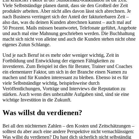
Viele Selbstständige planen damit, dass sie den Großteil der Zeit
produktiv arbeiten. Aber nicht alles davon lässt sich abrechnen. Je
nach Business verringert sich der Anteil der fakturierbaren Zeit –
also das, was du deinen Kunden abrechnen kannst – auch mal auf
50 Prozent. Mails müssen beantwortet, Telefonate geführt, Angebote
und auch mal eine Mahnung geschrieben werden. Die Buchhaltung
macht sich nicht von alleine und auch die Kunden stehen nicht ohne
eigenes Zutun Schlange.
Und je nach Beruf ist es mehr oder weniger wichtig, Zeit in
Fortbildung und Entwicklung der eigenen Fähigkeiten zu
investieren. Zum Beispiel ist dies für Berater, Trainer und Coaches
ein elementarer Faktor, um sich in der Branche einen Namen zu
machen und für Kunden interessant zu bleiben. Ebenso ist es für
viele Selbstständige wichtig, beispielsweise durch
Veröffentlichungen, Vorträge und Interviews die Reputation zu
stärken. Auch wenn dies unbezahlte Aufgaben sind, sind sie eine
wichtige Investition in die Zukunft.
Was willst du verdienen?
Bei all den nüchternen Zahlen – den Kosten und Zeitschätzungen –
solltest du aber auch eine andere Perspektive nicht vernachlässigen:
Was willst du verdienen? Du hast dich sicherlich nicht selbständig