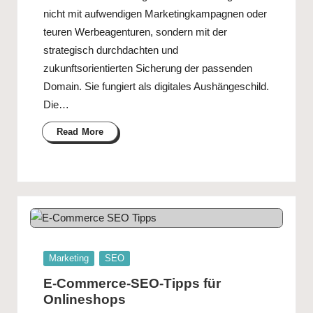
s
nicht mit aufwendigen Marketingkampagnen oder
teuren Werbeagenturen, sondern mit der
strategisch durchdachten und
zukunftsorientierten Sicherung der passenden
Domain. Sie fungiert als digitales Aushängeschild.
Die…
Read More
Posted
Marketing
SEO
in
E-Commerce-SEO-Tipps für
Onlineshops