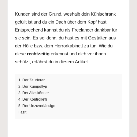
s
by
Kunden sind der Grund, weshalb dein Kühlschrank
gefüllt ist und du ein Dach über dem Kopf hast.
Entsprechend kannst du als Freelancer dankbar für
sie sein. Es sei denn, du hast es mit Gestalten aus
der Hölle bzw. dem Horrorkabinett zu tun. Wie du
diese
rechtzeitig
erkennst und dich vor ihnen
schützt, erfährst du in diesem Artikel.
1. Der Zauderer
2. Der Kumpeltyp
3. Der Alleskönner
4. Der Kontrolletti
5. Der Unzuverlässige
Fazit