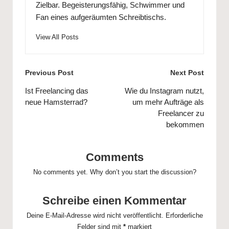
Zielbar
. Begeisterungsfähig, Schwimmer und
Fan eines aufgeräumten Schreibtischs.
View All Posts
Post
Previous Post
Next Post
navigation
Ist Freelancing das
Wie du Instagram nutzt,
neue Hamsterrad?
um mehr Aufträge als
Freelancer zu
bekommen
Comments
No comments yet. Why don’t you start the discussion?
Schreibe einen Kommentar
Deine E-Mail-Adresse wird nicht veröffentlicht.
Erforderliche
Felder sind mit
*
markiert