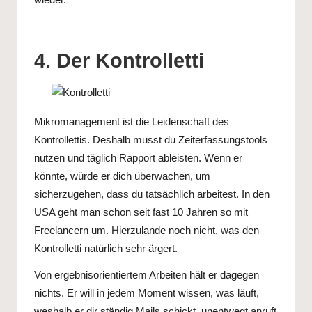
4. Der Kontrolletti
Mikromanagement ist die Leidenschaft des
Kontrollettis. Deshalb musst du Zeiterfassungstools
nutzen und täglich Rapport ableisten. Wenn er
könnte, würde er dich überwachen, um
sicherzugehen, dass du tatsächlich arbeitest. In den
USA geht man schon
seit fast 10 Jahren
so mit
Freelancern um. Hierzulande noch nicht, was den
Kontrolletti natürlich sehr ärgert.
Von ergebnisorientiertem Arbeiten hält er dagegen
nichts. Er will in jedem Moment wissen, was läuft,
weshalb er dir ständig Mails schickt, unentwegt anruft