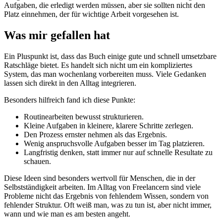
Aufgaben, die erledigt werden müssen, aber sie sollten nicht den
Platz einnehmen, der für wichtige Arbeit vorgesehen ist.
Was mir gefallen hat
Ein Pluspunkt ist, dass das Buch einige gute und schnell umsetzbare
Ratschläge bietet. Es handelt sich nicht um ein kompliziertes
System, das man wochenlang vorbereiten muss. Viele Gedanken
lassen sich direkt in den Alltag integrieren.
Besonders hilfreich fand ich diese Punkte:
Routinearbeiten bewusst strukturieren.
Kleine Aufgaben in kleinere, klarere Schritte zerlegen.
Den Prozess ernster nehmen als das Ergebnis.
Wenig anspruchsvolle Aufgaben besser im Tag platzieren.
Langfristig denken, statt immer nur auf schnelle Resultate zu
schauen.
Diese Ideen sind besonders wertvoll für Menschen, die in der
Selbstständigkeit arbeiten. Im Alltag von Freelancern sind viele
Probleme nicht das Ergebnis von fehlendem Wissen, sondern von
fehlender Struktur. Oft weiß man, was zu tun ist, aber nicht immer,
wann und wie man es am besten angeht.