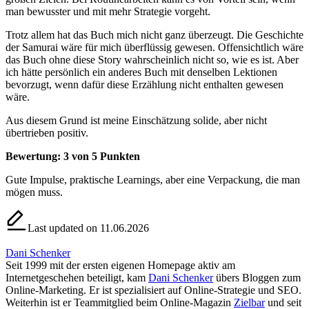
man bewusster und mit mehr Strategie vorgeht.
Trotz allem hat das Buch mich nicht ganz überzeugt. Die Geschichte
der Samurai wäre für mich überflüssig gewesen. Offensichtlich wäre
das Buch ohne diese Story wahrscheinlich nicht so, wie es ist. Aber
ich hätte persönlich ein anderes Buch mit denselben Lektionen
bevorzugt, wenn dafür diese Erzählung nicht enthalten gewesen
wäre.
Aus diesem Grund ist meine Einschätzung solide, aber nicht
übertrieben positiv.
Bewertung: 3 von 5 Punkten
Gute Impulse, praktische Learnings, aber eine Verpackung, die man
mögen muss.
Last updated on 11.06.2026
Dani Schenker
Seit 1999 mit der ersten eigenen Homepage aktiv am
Internetgeschehen beteiligt, kam
Dani Schenker
übers Bloggen zum
Online-Marketing. Er ist spezialisiert auf Online-Strategie und SEO.
Weiterhin ist er Teammitglied beim Online-Magazin
Zielbar
und seit