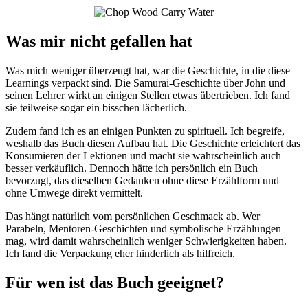
Was mir nicht gefallen hat
Was mich weniger überzeugt hat, war die Geschichte, in die diese
Learnings verpackt sind. Die Samurai-Geschichte über John und
seinen Lehrer wirkt an einigen Stellen etwas übertrieben. Ich fand
sie teilweise sogar ein bisschen lächerlich.
Zudem fand ich es an einigen Punkten zu spirituell. Ich begreife,
weshalb das Buch diesen Aufbau hat. Die Geschichte erleichtert das
Konsumieren der Lektionen und macht sie wahrscheinlich auch
besser verkäuflich. Dennoch hätte ich persönlich ein Buch
bevorzugt, das dieselben Gedanken ohne diese Erzählform und
ohne Umwege direkt vermittelt.
Das hängt natürlich vom persönlichen Geschmack ab. Wer
Parabeln, Mentoren-Geschichten und symbolische Erzählungen
mag, wird damit wahrscheinlich weniger Schwierigkeiten haben.
Ich fand die Verpackung eher hinderlich als hilfreich.
Für wen ist das Buch geeignet?