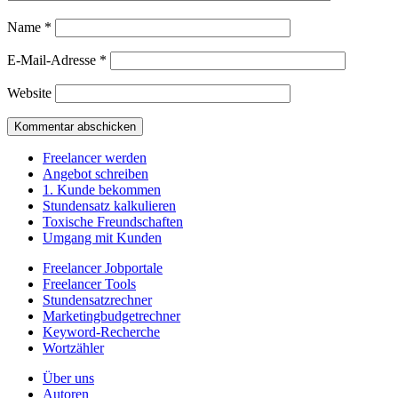
Name
*
E-Mail-Adresse
*
Website
Freelancer werden
Angebot schreiben
1. Kunde bekommen
Stundensatz kalkulieren
Toxische Freundschaften
Umgang mit Kunden
Freelancer Jobportale
Freelancer Tools
Stundensatzrechner
Marketingbudgetrechner
Keyword-Recherche
Wortzähler
Über uns
Autoren