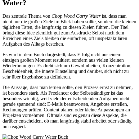
Water?
Das zentrale Thema von
Chop Wood Carry Water
ist, dass man
nicht nur die großen Ziele im Blick haben sollte, sondern die kleinen
täglichen Taten, die langfristig zu diesen Zielen führen. Der Titel
bringt diese Idee ziemlich gut zum Ausdruck: Selbst nach dem
Erreichen eines Ziels bleiben die einfachen, oft unspektakulären
Aufgaben des Alltags bestehen.
Es wird in dem Buch dargestellt, dass Erfolg nicht aus einem
einzigen großen Moment resultiert, sondern aus vielen kleinen
Wiederholungen. Es dreht sich um Gewohnheiten, Konzentration,
Bescheidenheit, die innere Einstellung und darüber, sich nicht zu
sehr über Ergebnisse zu definieren.
Die Aussage, dass man lernen sollte, den Prozess ernst zu nehmen,
ist besonders stark. Als Freelancer oder Selbstständiger ist das
besonders wichtig, weil viele der entscheidenden Aufgaben nicht
gerade spannend sind: E-Mails beantworten, Angebote erstellen,
Rechnungen prüfen, Content planen oder kleine Anpassungen an
Projekten vornehmen. Oftmals sind es genau diese Aspekte, die
darüber entscheiden, ob man langfristig stabil arbeitet oder ständig
nur reagiert.