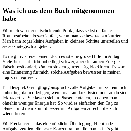
Was ich aus dem Buch mitgenommen
habe
Für mich war der entscheidende Punkt, dass selbst einfache
Routinearbeiten besser laufen, wenn man sie bewusst strukturiert.
Man kann sogar kleine Aufgaben in kleinere Schritte unterteilen und
sie so strategisch angehen.
Es mag trivial erscheinen, doch es ist eine große Hilfe im Alltag.
Viele Jobs sind nicht unbedingt schwer, aber sie rauben Energie.
Falsch positioniert, können sie den ganzen Tag blockieren. Es war
eine Erinnerung für mich, solche Aufgaben bewusster in meinen
Tag zu integrieren.
Ein Beispiel: Geringfügig anspruchsvolle Aufgaben muss man nicht
unbedingt dann erledigen, wenn man am kreativsten oder am besten
fokussiert ist. Sie lassen sich in Phasen einteilen, in denen man
ohnehin weniger Energie hat. So wird es einfacher, den Tag zu
planen, und man kommt besser mit Aufgaben zurecht, die sich
wiederholen.
Für Freelancer ist das eine nützliche Überlegung. Nicht jede
Aufgabe verdient die beste Konzentration, die man hat. Es gibt