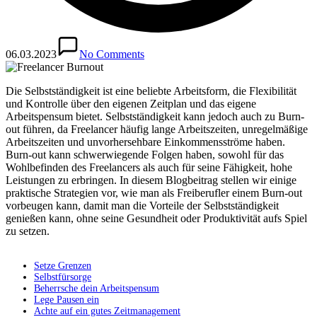
06.03.2023
No Comments
Die Selbstständigkeit ist eine beliebte Arbeitsform, die Flexibilität
und Kontrolle über den eigenen Zeitplan und das eigene
Arbeitspensum bietet. Selbstständigkeit kann jedoch auch zu Burn-
out führen, da Freelancer häufig lange Arbeitszeiten, unregelmäßige
Arbeitszeiten und unvorhersehbare Einkommensströme haben.
Burn-out kann schwerwiegende Folgen haben, sowohl für das
Wohlbefinden des Freelancers als auch für seine Fähigkeit, hohe
Leistungen zu erbringen. In diesem Blogbeitrag stellen wir einige
praktische Strategien vor, wie man als Freiberufler einem Burn-out
vorbeugen kann, damit man die Vorteile der Selbstständigkeit
genießen kann, ohne seine Gesundheit oder Produktivität aufs Spiel
zu setzen.
Setze Grenzen
Selbstfürsorge
Beherrsche dein Arbeitspensum
Lege Pausen ein
Achte auf ein gutes Zeitmanagement