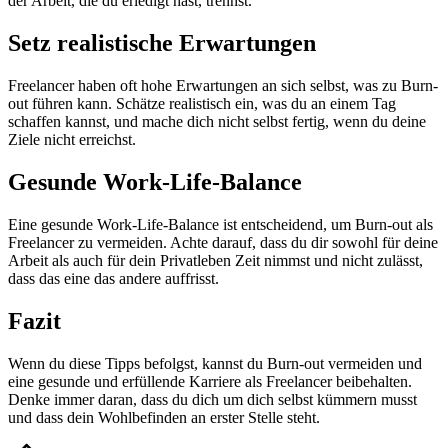
der Arbeit, die du erledigt hast, trennst.
Setz realistische Erwartungen
Freelancer haben oft hohe Erwartungen an sich selbst, was zu Burn-
out führen kann. Schätze realistisch ein, was du an einem Tag
schaffen kannst, und mache dich nicht selbst fertig, wenn du deine
Ziele nicht erreichst.
Gesunde Work-Life-Balance
Eine gesunde Work-Life-Balance ist entscheidend, um Burn-out als
Freelancer zu vermeiden. Achte darauf, dass du dir sowohl für deine
Arbeit als auch für dein Privatleben Zeit nimmst und nicht zulässt,
dass das eine das andere auffrisst.
Fazit
Wenn du diese Tipps befolgst, kannst du Burn-out vermeiden und
eine gesunde und erfüllende Karriere als Freelancer beibehalten.
Denke immer daran, dass du dich um dich selbst kümmern musst
und dass dein Wohlbefinden an erster Stelle steht.