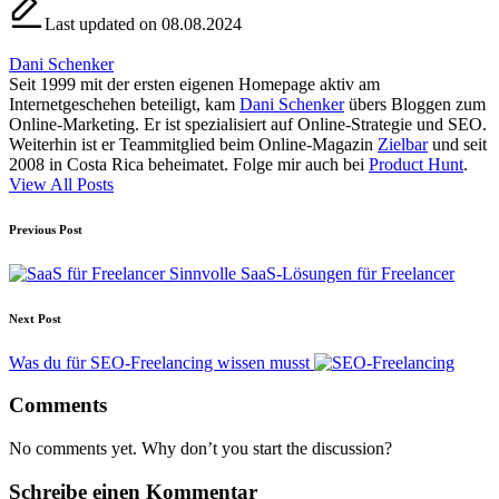
Last updated on 08.08.2024
Dani Schenker
Seit 1999 mit der ersten eigenen Homepage aktiv am
Internetgeschehen beteiligt, kam
Dani Schenker
übers Bloggen zum
Online-Marketing. Er ist spezialisiert auf Online-Strategie und SEO.
Weiterhin ist er Teammitglied beim Online-Magazin
Zielbar
und seit
2008 in Costa Rica beheimatet. Folge mir auch bei
Product Hunt
.
View All Posts
Post
Previous Post
navigation
Sinnvolle SaaS-Lösungen für Freelancer
Next Post
Was du für SEO-Freelancing wissen musst
Comments
No comments yet. Why don’t you start the discussion?
Schreibe einen Kommentar