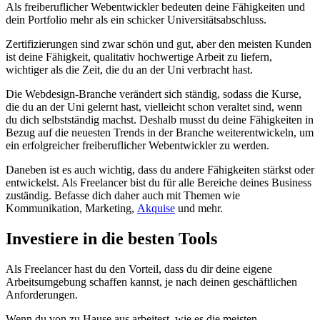
Als freiberuflicher Webentwickler bedeuten deine Fähigkeiten und
dein Portfolio mehr als ein schicker Universitätsabschluss.
Zertifizierungen sind zwar schön und gut, aber den meisten Kunden
ist deine Fähigkeit, qualitativ hochwertige Arbeit zu liefern,
wichtiger als die Zeit, die du an der Uni verbracht hast.
Die Webdesign-Branche verändert sich ständig, sodass die Kurse,
die du an der Uni gelernt hast, vielleicht schon veraltet sind, wenn
du dich selbstständig machst. Deshalb musst du deine Fähigkeiten in
Bezug auf die neuesten Trends in der Branche weiterentwickeln, um
ein erfolgreicher freiberuflicher Webentwickler zu werden.
Daneben ist es auch wichtig, dass du andere Fähigkeiten stärkst oder
entwickelst. Als Freelancer bist du für alle Bereiche deines Business
zuständig. Befasse dich daher auch mit Themen wie
Kommunikation, Marketing,
Akquise
und mehr.
Investiere in die besten Tools
Als Freelancer hast du den Vorteil, dass du dir deine eigene
Arbeitsumgebung schaffen kannst, je nach deinen geschäftlichen
Anforderungen.
Wenn du von zu Hause aus arbeitest, wie es die meisten