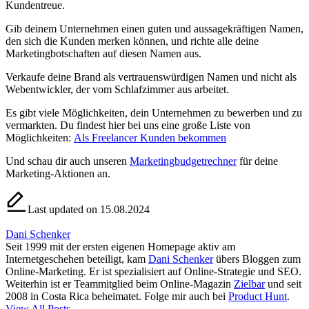
Kundentreue.
Gib deinem Unternehmen einen guten und aussagekräftigen Namen,
den sich die Kunden merken können, und richte alle deine
Marketingbotschaften auf diesen Namen aus.
Verkaufe deine Brand als vertrauenswürdigen Namen und nicht als
Webentwickler, der vom Schlafzimmer aus arbeitet.
Es gibt viele Möglichkeiten, dein Unternehmen zu bewerben und zu
vermarkten. Du findest hier bei uns eine große Liste von
Möglichkeiten:
Als Freelancer Kunden bekommen
Und schau dir auch unseren
Marketingbudgetrechner
für deine
Marketing-Aktionen an.
Last updated on 15.08.2024
Dani Schenker
Seit 1999 mit der ersten eigenen Homepage aktiv am
Internetgeschehen beteiligt, kam
Dani Schenker
übers Bloggen zum
Online-Marketing. Er ist spezialisiert auf Online-Strategie und SEO.
Weiterhin ist er Teammitglied beim Online-Magazin
Zielbar
und seit
2008 in Costa Rica beheimatet. Folge mir auch bei
Product Hunt
.
View All Posts