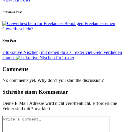
Post
Previous Post
navigation
Benötigen Freelancer einen
Gewerbeschein?
Next Post
7 lukrative Nischen, mit denen du als Texter viel Geld verdienen
kannst
Comments
No comments yet. Why don’t you start the discussion?
Schreibe einen Kommentar
Deine E-Mail-Adresse wird nicht veröffentlicht.
Erforderliche
Felder sind mit
*
markiert