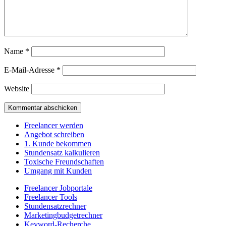
Name
*
E-Mail-Adresse
*
Website
Freelancer werden
Angebot schreiben
1. Kunde bekommen
Stundensatz kalkulieren
Toxische Freundschaften
Umgang mit Kunden
Freelancer Jobportale
Freelancer Tools
Stundensatzrechner
Marketingbudgetrechner
Keyword-Recherche